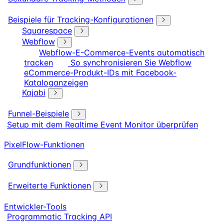
Beispiele für Tracking-Konfigurationen
Squarespace
Webflow
Webflow-E-Commerce-Events automatisch
tracken
So synchronisieren Sie Webflow
eCommerce-Produkt-IDs mit Facebook-
Kataloganzeigen
Kajabi
Funnel-Beispiele
Setup mit dem Realtime Event Monitor überprüfen
PixelFlow-Funktionen
Grundfunktionen
Erweiterte Funktionen
Entwickler-Tools
Programmatic Tracking API