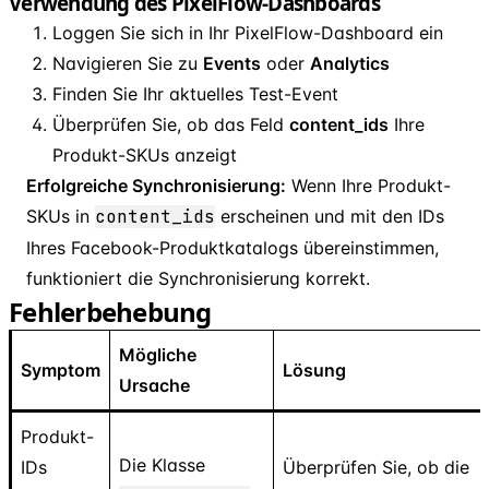
Verwendung des PixelFlow-Dashboards
Loggen Sie sich in Ihr PixelFlow-Dashboard ein
Navigieren Sie zu
Events
oder
Analytics
Finden Sie Ihr aktuelles Test-Event
Überprüfen Sie, ob das Feld
content
_
ids
Ihre
Produkt-SKUs anzeigt
Erfolgreiche Synchronisierung:
Wenn Ihre Produkt-
SKUs in
content
_
ids
erscheinen und mit den IDs
Ihres Facebook-Produktkatalogs übereinstimmen,
funktioniert die Synchronisierung korrekt.
Fehlerbehebung
Mögliche
Symptom
Lösung
Ursache
Produkt-
Die Klasse
IDs
Überprüfen Sie, ob die