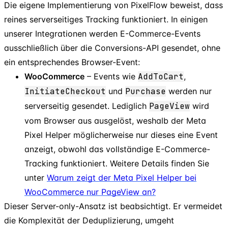
Die eigene Implementierung von PixelFlow beweist, dass
reines serverseitiges Tracking funktioniert. In einigen
unserer Integrationen werden E-Commerce-Events
ausschließlich über die Conversions-API gesendet, ohne
ein entsprechendes Browser-Event:
WooCommerce
– Events wie
AddToCart
,
InitiateCheckout
und
Purchase
werden nur
serverseitig gesendet. Lediglich
PageView
wird
vom Browser aus ausgelöst, weshalb der Meta
Pixel Helper möglicherweise nur dieses eine Event
anzeigt, obwohl das vollständige E-Commerce-
Tracking funktioniert. Weitere Details finden Sie
unter
Warum zeigt der Meta Pixel Helper bei
WooCommerce nur PageView an?
Dieser Server-only-Ansatz ist beabsichtigt. Er vermeidet
die Komplexität der Deduplizierung, umgeht