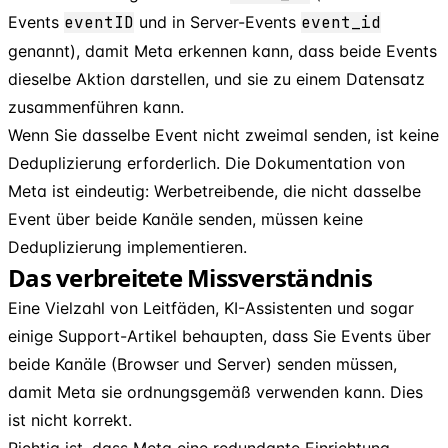
Events
eventID
und in Server-Events
event
_
id
genannt), damit Meta erkennen kann, dass beide Events
dieselbe Aktion darstellen, und sie zu einem Datensatz
zusammenführen kann.
Wenn Sie dasselbe Event nicht zweimal senden, ist keine
Deduplizierung erforderlich. Die Dokumentation von
Meta ist eindeutig: Werbetreibende, die nicht dasselbe
Event über beide Kanäle senden, müssen keine
Deduplizierung implementieren.
Das verbreitete Missverständnis
Eine Vielzahl von Leitfäden, KI-Assistenten und sogar
einige Support-Artikel behaupten, dass Sie Events über
beide Kanäle (Browser und Server) senden müssen,
damit Meta sie ordnungsgemäß verwenden kann. Dies
ist nicht korrekt.
Richtig ist, dass Meta eine redundante Einrichtung