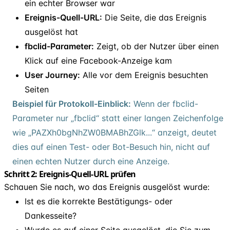
ein echter Browser war
Ereignis-Quell-URL:
Die Seite, die das Ereignis
ausgelöst hat
fbclid-Parameter:
Zeigt, ob der Nutzer über einen
Klick auf eine Facebook-Anzeige kam
User Journey:
Alle vor dem Ereignis besuchten
Seiten
Beispiel für Protokoll-Einblick:
Wenn der fbclid-
Parameter nur „fbclid“ statt einer langen Zeichenfolge
wie „PAZXh0bgNhZW0BMABhZGlk...“ anzeigt, deutet
dies auf einen Test- oder Bot-Besuch hin, nicht auf
einen echten Nutzer durch eine Anzeige.
Schritt 2: Ereignis-Quell-URL prüfen
Schauen Sie nach, wo das Ereignis ausgelöst wurde:
Ist es die korrekte Bestätigungs- oder
Dankesseite?
Wurde es auf einer Seite ausgelöst, die Sie zum