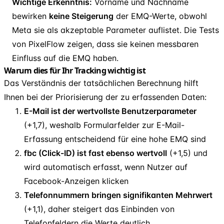
Wichtige Erkenntnis:
Vorname und Nachname
bewirken
keine Steigerung
der EMQ-Werte, obwohl
Meta sie als akzeptable Parameter auflistet. Die Tests
von PixelFlow zeigen, dass sie keinen messbaren
Einfluss auf die EMQ haben.
Warum dies für Ihr Tracking wichtig ist
Das Verständnis der tatsächlichen Berechnung hilft
Ihnen bei der Priorisierung der zu erfassenden Daten:
E-Mail ist der wertvollste Benutzerparameter
(+1,7), weshalb Formularfelder zur E-Mail-
Erfassung entscheidend für eine hohe EMQ sind
fbc (Click-ID) ist fast ebenso wertvoll
(+1,5) und
wird automatisch erfasst, wenn Nutzer auf
Facebook-Anzeigen klicken
Telefonnummern bringen signifikanten Mehrwert
(+1,1), daher steigert das Einbinden von
Telefonfeldern die Werte deutlich