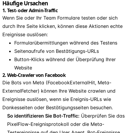
Häufige Ursachen
1. Test- oder Admin-Traffic
Wenn Sie oder Ihr Team Formulare testen oder sich
durch Ihre Seite klicken, können diese Aktionen echte
Ereignisse auslösen:
Formularübermittlungen während des Testens
Seitenaufrufe von Bestätigungs-URLs
Button-Klicks während der Überprüfung Ihrer
Website
2. Web-Crawler von Facebook
Die Bots von Meta (FacebookExternalHit, Meta-
ExternalFetcher) können Ihre Website crawlen und
Ereignisse auslösen, wenn sie Ereignis-URLs wie
Dankesseiten oder Bestätigungsseiten besuchen.
So identifizieren Sie Bot-Traffic:
Überprüfen Sie das
PixelFlow-Ereignisprotokoll oder die Meta-
Testereignisse auf den User Agent. Bot-Ereignisse