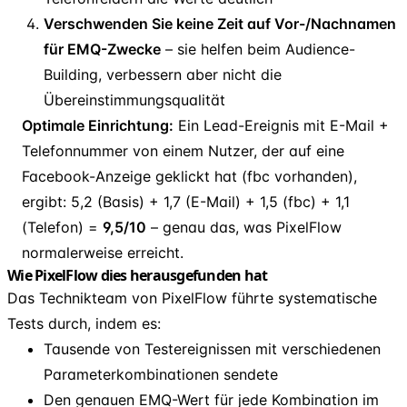
Verschwenden Sie keine Zeit auf Vor-/Nachnamen
für EMQ-Zwecke
– sie helfen beim Audience-
Building, verbessern aber nicht die
Übereinstimmungsqualität
Optimale Einrichtung:
Ein Lead-Ereignis mit E-Mail +
Telefonnummer von einem Nutzer, der auf eine
Facebook-Anzeige geklickt hat (fbc vorhanden),
ergibt: 5,2 (Basis) + 1,7 (E-Mail) + 1,5 (fbc) + 1,1
(Telefon) =
9,5/10
– genau das, was PixelFlow
normalerweise erreicht.
Wie PixelFlow dies herausgefunden hat
Das Technikteam von PixelFlow führte systematische
Tests durch, indem es:
Tausende von Testereignissen mit verschiedenen
Parameterkombinationen sendete
Den genauen EMQ-Wert für jede Kombination im