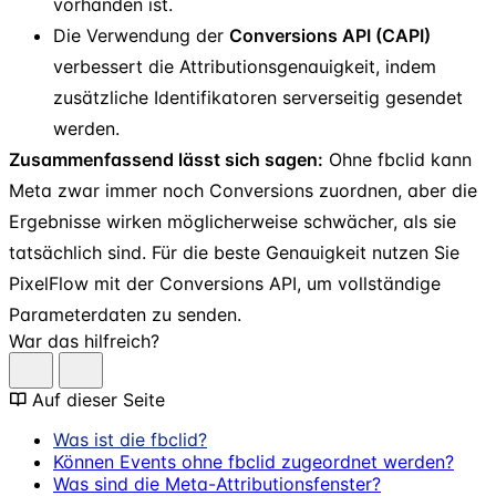
vorhanden ist.
Die Verwendung der
Conversions API (CAPI)
verbessert die Attributionsgenauigkeit, indem
zusätzliche Identifikatoren serverseitig gesendet
werden.
Zusammenfassend lässt sich sagen:
Ohne fbclid kann
Meta zwar immer noch Conversions zuordnen, aber die
Ergebnisse wirken möglicherweise schwächer, als sie
tatsächlich sind. Für die beste Genauigkeit nutzen Sie
PixelFlow mit der Conversions API, um vollständige
Parameterdaten zu senden.
War das hilfreich?
Auf dieser Seite
Was ist die fbclid?
Können Events ohne fbclid zugeordnet werden?
Was sind die Meta-Attributionsfenster?