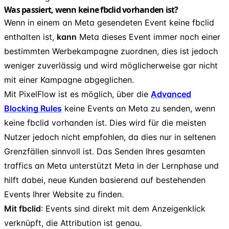
Was passiert, wenn keine fbclid vorhanden ist?
Wenn in einem an Meta gesendeten Event keine fbclid
enthalten ist,
kann
Meta dieses Event immer noch einer
bestimmten Werbekampagne zuordnen, dies ist jedoch
weniger zuverlässig und wird möglicherweise gar nicht
mit einer Kampagne abgeglichen.
Mit PixelFlow ist es möglich, über die
Advanced
Blocking Rules
keine Events an Meta zu senden, wenn
keine fbclid vorhanden ist. Dies wird für die meisten
Nutzer jedoch nicht empfohlen, da dies nur in seltenen
Grenzfällen sinnvoll ist. Das Senden Ihres gesamten
traffics an Meta unterstützt Meta in der Lernphase und
hilft dabei, neue Kunden basierend auf bestehenden
Events Ihrer Website zu finden.
Mit fbclid
: Events sind direkt mit dem Anzeigenklick
verknüpft, die Attribution ist genau.