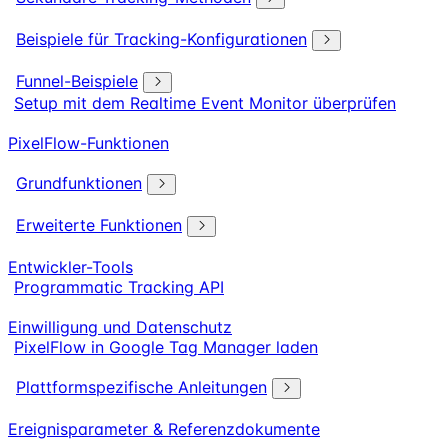
Beispiele für Tracking-Konfigurationen
Funnel-Beispiele
Setup mit dem Realtime Event Monitor überprüfen
PixelFlow-Funktionen
Grundfunktionen
Erweiterte Funktionen
Entwickler-Tools
Programmatic Tracking API
Einwilligung und Datenschutz
PixelFlow in Google Tag Manager laden
Plattformspezifische Anleitungen
Ereignisparameter & Referenzdokumente