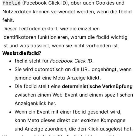
fbclid
(Facebook Click ID), aber auch Cookies und
Nutzerdaten können verwendet werden, wenn die fbclid
fehlt.
Dieser Leitfaden erklärt, wie die einzelnen
Identifikatoren funktionieren, warum die fbclid wichtig
ist und was passiert, wenn sie nicht vorhanden ist.
Was ist die fbclid?
fbclid
steht für
Facebook Click ID
.
Sie wird automatisch an die URL angehängt, wenn
jemand auf eine Meta-Anzeige klickt.
Die fbclid stellt eine
deterministische Verknüpfung
zwischen einem Web-Event und einem spezifischen
Anzeigenklick her.
Wenn ein Event mit einer fbclid gesendet wird,
kann Meta dieses direkt der exakten Kampagne
und Anzeige zuordnen, die den Klick ausgelöst hat.