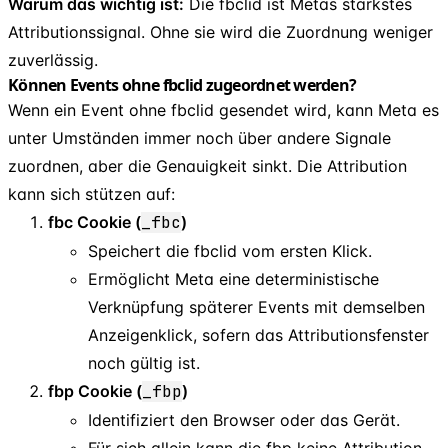
Warum das wichtig ist:
Die fbclid ist Metas stärkstes
Attributionssignal. Ohne sie wird die Zuordnung weniger
zuverlässig.
Können Events ohne fbclid zugeordnet werden?
Wenn ein Event ohne fbclid gesendet wird, kann Meta es
unter Umständen immer noch über andere Signale
zuordnen, aber die Genauigkeit sinkt. Die Attribution
kann sich stützen auf:
fbc Cookie (
_fbc
)
Speichert die fbclid vom ersten Klick.
Ermöglicht Meta eine deterministische
Verknüpfung späterer Events mit demselben
Anzeigenklick, sofern das Attributionsfenster
noch gültig ist.
fbp Cookie (
_fbp
)
Identifiziert den Browser oder das Gerät.
Für sich allein kann die fbp keine Attribution