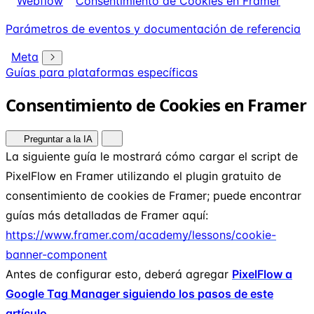
Webflow
Consentimiento de Cookies en Framer
Parámetros de eventos y documentación de referencia
Meta
Guías para plataformas específicas
Consentimiento de Cookies en Framer
Preguntar a la IA
La siguiente guía le mostrará cómo cargar el script de
PixelFlow en Framer utilizando el plugin gratuito de
consentimiento de cookies de Framer; puede encontrar
guías más detalladas de Framer aquí:
https://www.framer.com/academy/lessons/cookie-
banner-component
Antes de configurar esto, deberá agregar
PixelFlow a
Google Tag Manager siguiendo los pasos de este
artículo