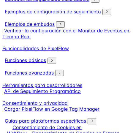
Ejemplos de configuración de seguimiento
Ejemplos de embudos
Verificar la configuración con el Monitor de Eventos en
Tiempo Real
Funcionalidades de PixelFlow
Funciones básicas
Funciones avanzadas
Herramientas para desarrolladores
API de Seguimiento Programático
Consentimiento y privacidad
Cargar PixelFlow en Google Tag Manager
Guías para plataformas específicas
Consentimiento de Cookies en