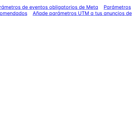
rámetros de eventos obligatorios de Meta
Parámetros
ecomendados
Añade parámetros UTM a tus anuncios de