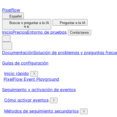
Pixelflow
Español
Buscar o preguntar a la IA
Preguntar a la IA
⌘
K
Inicio
Precios
Entorno de pruebas
Contáctanos
Documentación
Solución de problemas y preguntas frecu
Guías de configuración
Inicio rápido
PixelFlow Event Playground
Seguimiento y activación de eventos
Cómo activar eventos
Métodos de seguimiento secundarios