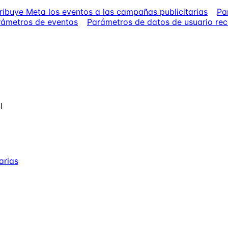
ibuye Meta los eventos a las campañas publicitarias
Pa
rámetros de eventos
Parámetros de datos de usuario r
l
arias