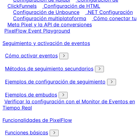
ClickFunnels
Configuración de HTML
Configuración de Unbounce
.NET Configuración
Configuración multiplataforma
Cómo conectar tu
Meta Pixel y la API de conversiones
PixelFlow Event Playground
Seguimiento y activación de eventos
Cómo activar eventos
Métodos de seguimiento secundarios
Ejemplos de configuración de seguimiento
Ejemplos de embudos
Verificar la configuración con el Monitor de Eventos en
Tiempo Real
Funcionalidades de PixelFlow
Funciones básicas