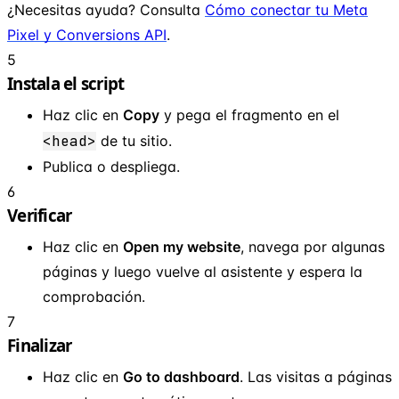
¿Necesitas ayuda? Consulta
Cómo conectar tu Meta
Pixel y Conversions API
.
5
Instala el script
Haz clic en
Copy
y pega el fragmento en el
<head>
de tu sitio.
Publica o despliega.
6
Verificar
Haz clic en
Open my website
, navega por algunas
páginas y luego vuelve al asistente y espera la
comprobación.
7
Finalizar
Haz clic en
Go to dashboard
. Las visitas a páginas