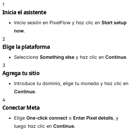
1
Inicia el asistente
Inicia sesión en PixelFlow y haz clic en
Start setup
now
.
2
Elige la plataforma
Selecciona
Something else
y haz clic en
Continue
.
3
Agrega tu sitio
Introduce tu dominio, elige tu moneda y haz clic en
Continue
.
4
Conectar Meta
Elige
One-click connect
o
Enter Pixel details
, y
luego haz clic en
Continue
.