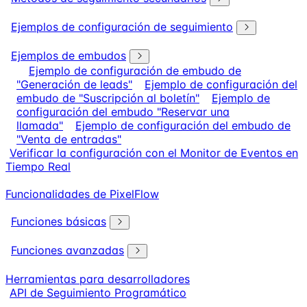
Ejemplos de configuración de seguimiento
Ejemplos de embudos
Ejemplo de configuración de embudo de
"Generación de leads"
Ejemplo de configuración del
embudo de "Suscripción al boletín"
Ejemplo de
configuración del embudo "Reservar una
llamada"
Ejemplo de configuración del embudo de
"Venta de entradas"
Verificar la configuración con el Monitor de Eventos en
Tiempo Real
Funcionalidades de PixelFlow
Funciones básicas
Funciones avanzadas
Herramientas para desarrolladores
API de Seguimiento Programático