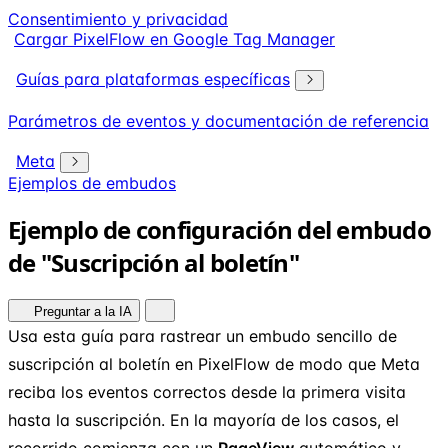
Consentimiento y privacidad
Cargar PixelFlow en Google Tag Manager
Guías para plataformas específicas
Parámetros de eventos y documentación de referencia
Meta
Ejemplos de embudos
Ejemplo de configuración del embudo
de "Suscripción al boletín"
Preguntar a la IA
Usa esta guía para rastrear un embudo sencillo de
suscripción al boletín en PixelFlow de modo que Meta
reciba los eventos correctos desde la primera visita
hasta la suscripción. En la mayoría de los casos, el
recorrido comienza con un
PageView
automático y