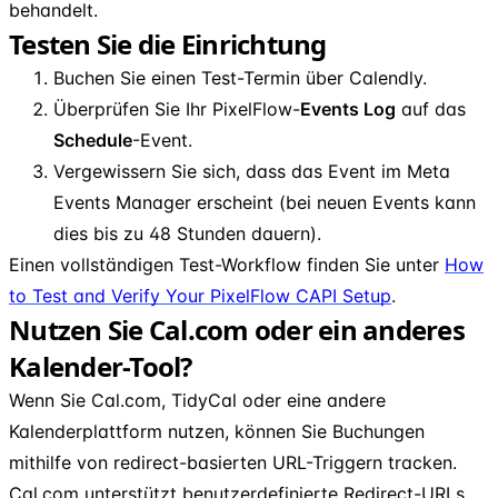
behandelt.
Testen Sie die Einrichtung
Buchen Sie einen Test-Termin über Calendly.
Überprüfen Sie Ihr PixelFlow-
Events Log
auf das
Schedule
-Event.
Vergewissern Sie sich, dass das Event im Meta
Events Manager erscheint (bei neuen Events kann
dies bis zu 48 Stunden dauern).
Einen vollständigen Test-Workflow finden Sie unter
How
to Test and Verify Your PixelFlow CAPI Setup
.
Nutzen Sie Cal.com oder ein anderes
Kalender-Tool?
Wenn Sie Cal.com, TidyCal oder eine andere
Kalenderplattform nutzen, können Sie Buchungen
mithilfe von redirect-basierten URL-Triggern tracken.
Cal.com unterstützt benutzerdefinierte Redirect-URLs