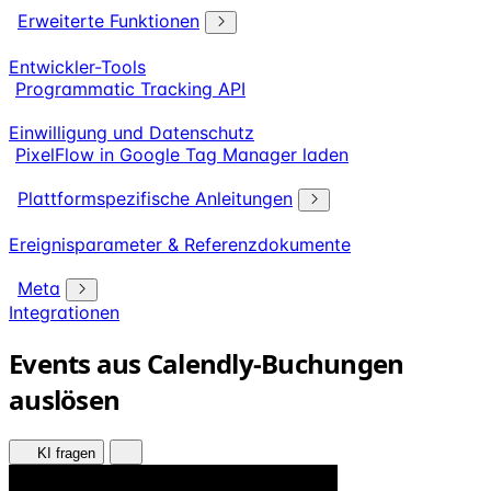
Erweiterte Funktionen
Entwickler-Tools
Programmatic Tracking API
Einwilligung und Datenschutz
PixelFlow in Google Tag Manager laden
Plattformspezifische Anleitungen
Ereignisparameter & Referenzdokumente
Meta
Integrationen
Events aus Calendly-Buchungen
auslösen
KI fragen