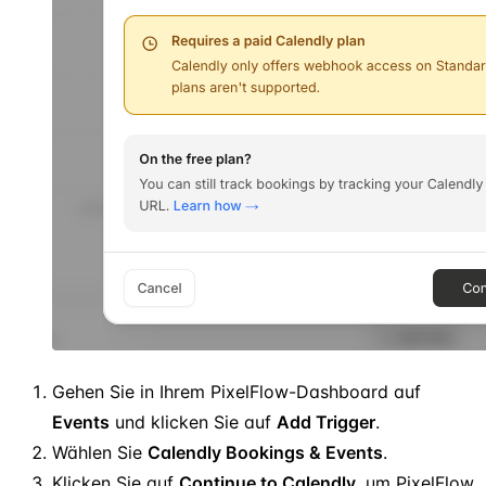
Gehen Sie in Ihrem PixelFlow-Dashboard auf
Events
und klicken Sie auf
Add Trigger
.
Wählen Sie
Calendly Bookings & Events
.
Klicken Sie auf
Continue to Calendly
, um PixelFlow