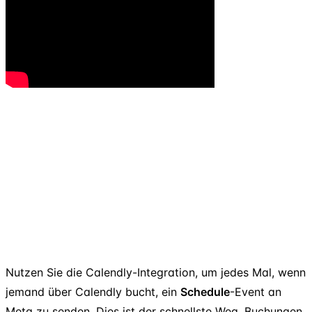
Nutzen Sie die Calendly-Integration, um jedes Mal, wenn
jemand über Calendly bucht, ein
Schedule
-Event an
Meta zu senden. Dies ist der schnellste Weg, Buchungen