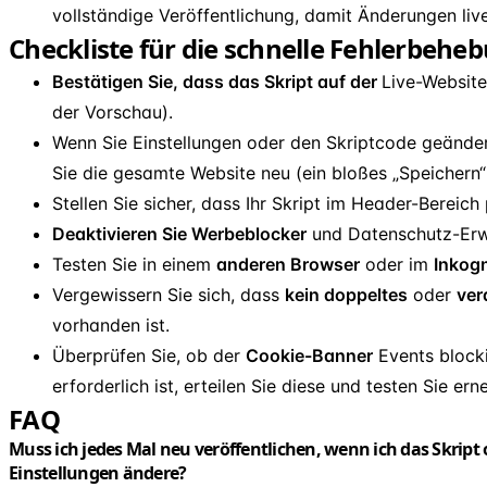
vollständige Veröffentlichung, damit Änderungen liv
Checkliste für die schnelle Fehlerbehe
Bestätigen Sie, dass das Skript auf der
Live-Website
der Vorschau).
Wenn Sie Einstellungen oder den Skriptcode geände
Sie die gesamte Website neu (ein bloßes „Speichern“ 
Stellen Sie sicher, dass Ihr Skript im Header-Bereich p
Deaktivieren Sie Werbeblocker
und Datenschutz-Erw
Testen Sie in einem
anderen Browser
oder im
Inkog
Vergewissern Sie sich, dass
kein doppeltes
oder
ver
vorhanden ist.
Überprüfen Sie, ob der
Cookie-Banner
Events blockie
erforderlich ist, erteilen Sie diese und testen Sie erne
FAQ
Muss ich jedes Mal neu veröffentlichen, wenn ich das Skript
Einstellungen ändere?