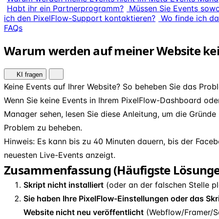
Habt ihr ein Partnerprogramm?
Müssen Sie Events sowo
ich den PixelFlow-Support kontaktieren?
Wo finde ich da
FAQs
Warum werden auf meiner Website kei
KI fragen
Keine Events auf Ihrer Website? So beheben Sie das Prob
Wenn Sie keine Events in Ihrem PixelFlow-Dashboard od
Manager sehen, lesen Sie diese Anleitung, um die Gründe
Problem zu beheben.
Hinweis: Es kann bis zu 40 Minuten dauern, bis der Face
neuesten Live-Events anzeigt.
Zusammenfassung (Häufigste Lösunge
Skript nicht installiert
(oder an der falschen Stelle pl
Sie haben Ihre PixelFlow-Einstellungen oder das Skrip
Website nicht neu veröffentlicht
(Webflow/Framer/Sq