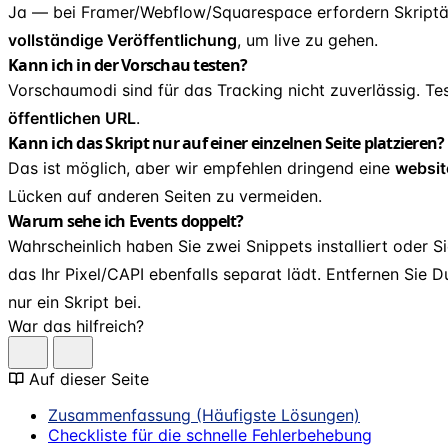
Ja — bei Framer/Webflow/Squarespace erfordern Skript
vollständige Veröffentlichung
, um live zu gehen.
Kann ich in der Vorschau testen?
Vorschaumodi sind für das Tracking nicht zuverlässig. Te
öffentlichen URL
.
Kann ich das Skript nur auf einer einzelnen Seite platzieren?
Das ist möglich, aber wir empfehlen dringend eine
websit
Lücken auf anderen Seiten zu vermeiden.
Warum sehe ich Events doppelt?
Wahrscheinlich haben Sie zwei Snippets installiert oder Si
das Ihr Pixel/CAPI ebenfalls separat lädt. Entfernen Sie D
nur ein Skript bei.
War das hilfreich?
Auf dieser Seite
Zusammenfassung (Häufigste Lösungen)
Checkliste für die schnelle Fehlerbehebung