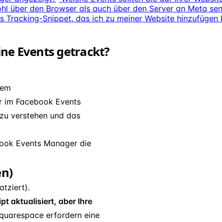
hl über den Browser als auch über den Server an Meta se
s Tracking-Snippet, das ich zu meiner Website hinzufügen
ne Events getrackt?
lem
er im Facebook Events
 zu verstehen und das
book Events Manager die
n)
atziert).
t aktualisiert, aber Ihre
uarespace erfordern eine