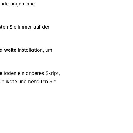
änderungen eine
sten Sie immer auf der
e-weite
Installation, um
e laden ein anderes Skript,
uplikate und behalten Sie