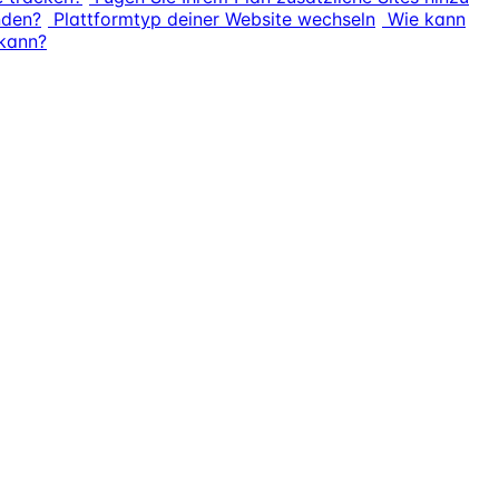
nden?
Plattformtyp deiner Website wechseln
Wie kann
 kann?