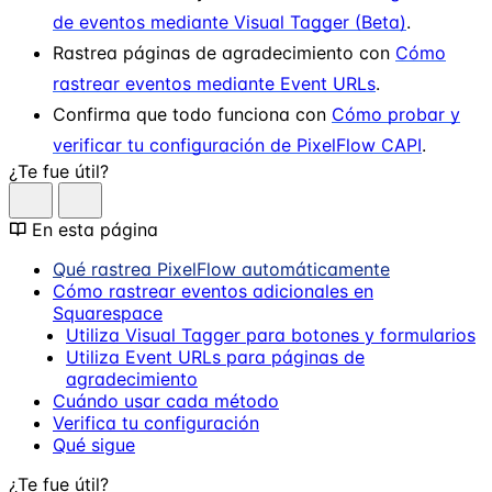
de eventos mediante Visual Tagger (Beta)
.
Rastrea páginas de agradecimiento con
Cómo
rastrear eventos mediante Event URLs
.
Confirma que todo funciona con
Cómo probar y
verificar tu configuración de PixelFlow CAPI
.
¿Te fue útil?
En esta página
Qué rastrea PixelFlow automáticamente
Cómo rastrear eventos adicionales en
Squarespace
Utiliza Visual Tagger para botones y formularios
Utiliza Event URLs para páginas de
agradecimiento
Cuándo usar cada método
Verifica tu configuración
Qué sigue
¿Te fue útil?