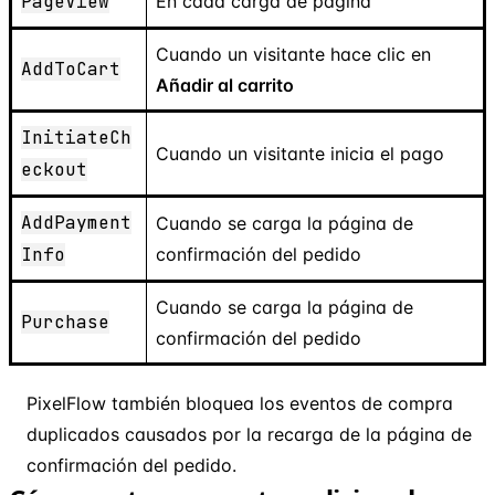
PageView
En cada carga de página
Cuando un visitante hace clic en
AddToCart
Añadir al carrito
InitiateCh
Cuando un visitante inicia el pago
eckout
AddPayment
Cuando se carga la página de
Info
confirmación del pedido
Cuando se carga la página de
Purchase
confirmación del pedido
PixelFlow también bloquea los eventos de compra
duplicados causados por la recarga de la página de
confirmación del pedido.