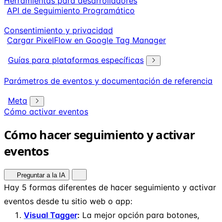
Herramientas para desarrolladores
API de Seguimiento Programático
Consentimiento y privacidad
Cargar PixelFlow en Google Tag Manager
Guías para plataformas específicas
Parámetros de eventos y documentación de referencia
Meta
Cómo activar eventos
Cómo hacer seguimiento y activar
eventos
Preguntar a la IA
Hay 5 formas diferentes de hacer seguimiento y activar
eventos desde tu sitio web o app:
Visual Tagger
:
La mejor opción para botones,