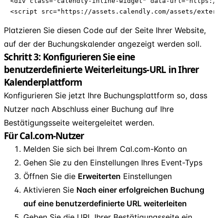
<div class="calendly-inline-widget" data-url="https://
<script src="https://assets.calendly.com/assets/exter
Platzieren Sie diesen Code auf der Seite Ihrer Website,
auf der der Buchungskalender angezeigt werden soll.
Schritt 3: Konfigurieren Sie eine
benutzerdefinierte Weiterleitungs-URL in Ihrer
Kalenderplattform
Konfigurieren Sie jetzt Ihre Buchungsplattform so, dass
Nutzer nach Abschluss einer Buchung auf Ihre
Bestätigungsseite weitergeleitet werden.
Für Cal.com-Nutzer
Melden Sie sich bei Ihrem Cal.com-Konto an
Gehen Sie zu den Einstellungen Ihres Event-Typs
Öffnen Sie die
Erweiterten
Einstellungen
Aktivieren Sie
Nach einer erfolgreichen Buchung
auf eine benutzerdefinierte URL weiterleiten
Geben Sie die URL Ihrer Bestätigungsseite ein