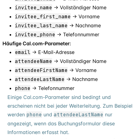
invitee
_
name
→ Vollständiger Name
invitee
_
first
_
name
→ Vorname
invitee
_
last
_
name
→ Nachname
invitee
_
phone
→ Telefonnummer
Häufige Cal.com-Parameter:
email
→ E-Mail-Adresse
attendeeName
→ Vollständiger Name
attendeeFirstName
→ Vorname
attendeeLastName
→ Nachname
phone
→ Telefonnummer
Einige Cal.com-Parameter sind bedingt und
erscheinen nicht bei jeder Weiterleitung. Zum Beispiel
werden
phone
und
attendeeLastName
nur
angezeigt, wenn das Buchungsformular diese
Informationen erfasst hat.