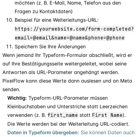
möchten (z. B. E-Mail, Name, Telefon aus den
Fragen zu Kontaktdaten)
Beispiel für eine Weiterleitungs-URL:
https://yourwebsite.com/form-completed?
email=@email&name=@name&phone=@phone
Speichern Sie Ihre Änderungen
Wenn jemand Ihr Typeform-Formular abschließt, wird er
auf Ihre Bestätigungsseite weitergeleitet, wobei seine
Antworten als URL-Parameter angehängt werden.
PixelFlow kann diese Werte dann auslesen und an Meta
senden.
Wichtig:
Typeform-URL-Parameter müssen
Kleinbuchstaben und Unterstriche statt Leerzeichen
verwenden (z. B.
first
_
name
statt
First Name
).
Die Werte werden bei der Weiterleitung URL-codiert.
Daten in Typeform übergeben:
Sie können Daten auch