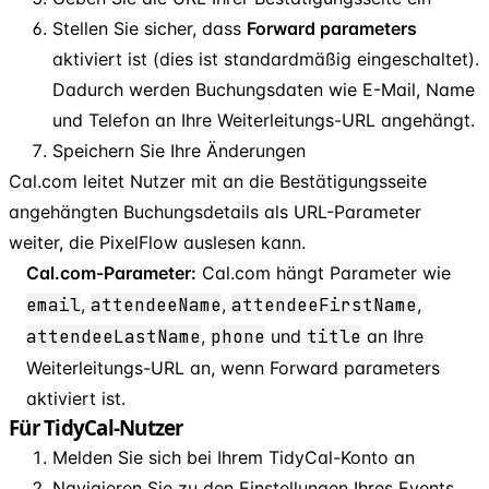
Stellen Sie sicher, dass
Forward parameters
aktiviert ist (dies ist standardmäßig eingeschaltet).
Dadurch werden Buchungsdaten wie E-Mail, Name
und Telefon an Ihre Weiterleitungs-URL angehängt.
Speichern Sie Ihre Änderungen
Cal.com leitet Nutzer mit an die Bestätigungsseite
angehängten Buchungsdetails als URL-Parameter
weiter, die PixelFlow auslesen kann.
Cal.com-Parameter:
Cal.com hängt Parameter wie
email
,
attendeeName
,
attendeeFirstName
,
attendeeLastName
,
phone
und
title
an Ihre
Weiterleitungs-URL an, wenn Forward parameters
aktiviert ist.
Für TidyCal-Nutzer
Melden Sie sich bei Ihrem TidyCal-Konto an
Navigieren Sie zu den Einstellungen Ihres Events