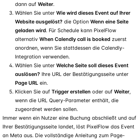
dann auf
Weiter
.
Wählen Sie unter
Wie wird dieses Event auf Ihrer
Website ausgelöst?
die Option
Wenn eine Seite
geladen wird
. Für Schedule kann PixelFlow
alternativ
When Calendly call is booked
zuerst
anordnen, wenn Sie stattdessen die Calendly-
Integration verwenden.
Wählen Sie unter
Welche Seite soll dieses Event
auslösen?
Ihre URL der Bestätigungsseite unter
Page URL
ein.
Klicken Sie auf
Trigger erstellen
oder auf
Weiter
,
wenn die URL Query-Parameter enthält, die
zugeordnet werden sollen.
Immer wenn ein Nutzer eine Buchung abschließt und auf
Ihrer Bestätigungsseite landet, löst PixelFlow das Event
an Meta aus. Die vollständige Anleitung zum Page-