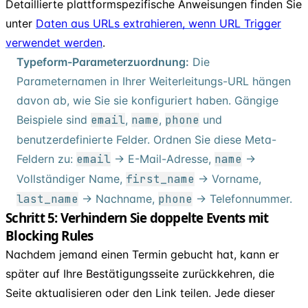
Detaillierte plattformspezifische Anweisungen finden Sie
unter
Daten aus URLs extrahieren, wenn URL Trigger
verwendet werden
.
Typeform-Parameterzuordnung:
Die
Parameternamen in Ihrer Weiterleitungs-URL hängen
davon ab, wie Sie sie konfiguriert haben. Gängige
Beispiele sind
email
,
name
,
phone
und
benutzerdefinierte Felder. Ordnen Sie diese Meta-
Feldern zu:
email
→ E-Mail-Adresse,
name
→
Vollständiger Name,
first
_
name
→ Vorname,
last
_
name
→ Nachname,
phone
→ Telefonnummer.
Schritt 5: Verhindern Sie doppelte Events mit
Blocking Rules
Nachdem jemand einen Termin gebucht hat, kann er
später auf Ihre Bestätigungsseite zurückkehren, die
Seite aktualisieren oder den Link teilen. Jede dieser