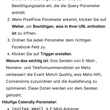
Bestätigungsseite ein, die die Query-Parameter
enthält.
Wenn PixelFlow Parameter erkennt, klicken Sie auf
Weiter
, um
Bestätigen, was in Ihrer URL enthalten
ist
zu öffnen.
Ordnen Sie jeden Parameter dem richtigen
Facebook-Feld zu.
Klicken Sie auf
Trigger erstellen
.
Warum das wichtig ist:
Das Senden von E-Mail-,
Namens- und Telefonnummerndaten an Meta
verbessert die Event Match Quality, was Meta hilft,
Conversions zuzuordnen und die Auslieferung zu
optimieren. Diese Daten werden vor dem Senden
gehasht.
Häufige Calendly-Parameter:
invitee
_
email
→ E-Mail-Adresse