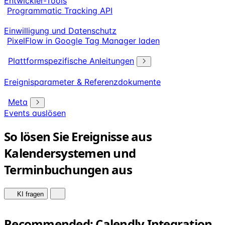
Entwickler-Tools
Programmatic Tracking API
Einwilligung und Datenschutz
PixelFlow in Google Tag Manager laden
Plattformspezifische Anleitungen
Ereignisparameter & Referenzdokumente
Meta
Events auslösen
So lösen Sie Ereignisse aus
Kalendersystemen und
Terminbuchungen aus
KI fragen
Recommended: Calendly Integration