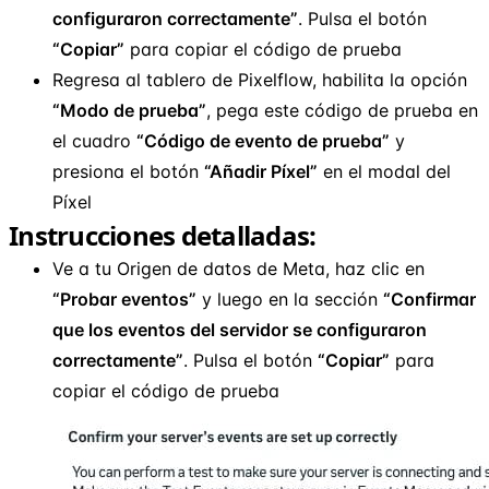
configuraron correctamente”
. Pulsa el botón
“Copiar”
para copiar el código de prueba
Regresa al tablero de Pixelflow, habilita la opción
“Modo de prueba”
, pega este código de prueba en
el cuadro
“Código de evento de prueba”
y
presiona el botón
“Añadir Píxel”
en el modal del
Píxel
Instrucciones detalladas:
Ve a tu Origen de datos de Meta, haz clic en
“Probar eventos”
y luego en la sección
“Confirmar
que los eventos del servidor se configuraron
correctamente”
. Pulsa el botón
“Copiar”
para
copiar el código de prueba