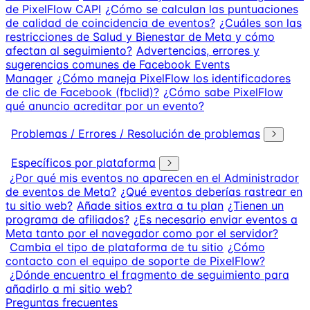
de PixelFlow CAPI
¿Cómo se calculan las puntuaciones
de calidad de coincidencia de eventos?
¿Cuáles son las
restricciones de Salud y Bienestar de Meta y cómo
afectan al seguimiento?
Advertencias, errores y
sugerencias comunes de Facebook Events
Manager
¿Cómo maneja PixelFlow los identificadores
de clic de Facebook (fbclid)?
¿Cómo sabe PixelFlow
qué anuncio acreditar por un evento?
Problemas / Errores / Resolución de problemas
Específicos por plataforma
¿Por qué mis eventos no aparecen en el Administrador
de eventos de Meta?
¿Qué eventos deberías rastrear en
tu sitio web?
Añade sitios extra a tu plan
¿Tienen un
programa de afiliados?
¿Es necesario enviar eventos a
Meta tanto por el navegador como por el servidor?
Cambia el tipo de plataforma de tu sitio
¿Cómo
contacto con el equipo de soporte de PixelFlow?
¿Dónde encuentro el fragmento de seguimiento para
añadirlo a mi sitio web?
Preguntas frecuentes