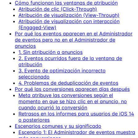
Cómo funcionan las ventanas de atribución
Atribución de clic (Click-Through)
Atribución de visualización (View-Through)
Atribución de visualización con interacción
(Engaged-View)
Por qué los eventos aparecen en el Administrador
de eventos pero no en el Administrador de
anuncios
1. Sin atribución a anuncios
2. Eventos ocurridos fuera de la ventana de
atribución
3. Evento de optimización incorrecto
seleccionado
4. Problemas de deduplicación de eventos
Por qué las conversiones aparecen días después
Meta atribuye las conversiones según el
momento en que se hizo clic en el anuncio, no
cuando ocurrió la conversión
Retrasos en los informes para usuarios de iOS 14
o posteriores
Escenarios comunes y su significado
Escenario 1: El Administrador de eventos muestra