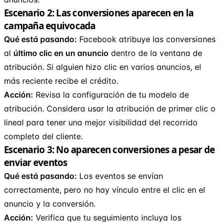
Escenario 2: Las conversiones aparecen en la
campaña equivocada
Qué está pasando:
Facebook atribuye las conversiones
al
último clic en un anuncio
dentro de la ventana de
atribución. Si alguien hizo clic en varios anuncios, el
más reciente recibe el crédito.
Acción:
Revisa la configuración de tu modelo de
atribución. Considera usar la atribución de primer clic o
lineal para tener una mejor visibilidad del recorrido
completo del cliente.
Escenario 3: No aparecen conversiones a pesar de
enviar eventos
Qué está pasando:
Los eventos se envían
correctamente, pero no hay vínculo entre el clic en el
anuncio y la conversión.
Acción:
Verifica que tu seguimiento incluya los