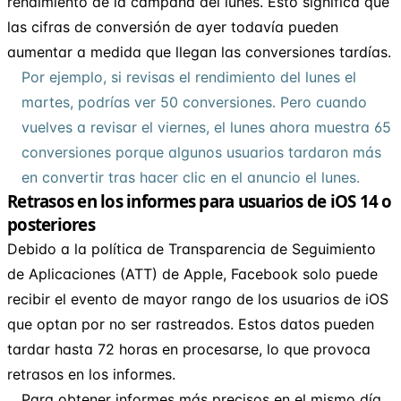
rendimiento de la campaña del lunes. Esto significa que
las cifras de conversión de ayer todavía pueden
aumentar a medida que llegan las conversiones tardías.
Por ejemplo, si revisas el rendimiento del lunes el
martes, podrías ver 50 conversiones. Pero cuando
vuelves a revisar el viernes, el lunes ahora muestra 65
conversiones porque algunos usuarios tardaron más
en convertir tras hacer clic en el anuncio el lunes.
Retrasos en los informes para usuarios de iOS 14 o
posteriores
Debido a la política de Transparencia de Seguimiento
de Aplicaciones (ATT) de Apple, Facebook solo puede
recibir el evento de mayor rango de los usuarios de iOS
que optan por no ser rastreados. Estos datos pueden
tardar hasta 72 horas en procesarse, lo que provoca
retrasos en los informes.
Para obtener informes más precisos en el mismo día,