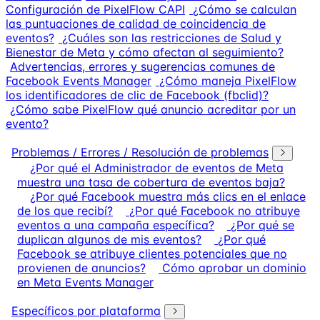
Configuración de PixelFlow CAPI
¿Cómo se calculan
las puntuaciones de calidad de coincidencia de
eventos?
¿Cuáles son las restricciones de Salud y
Bienestar de Meta y cómo afectan al seguimiento?
Advertencias, errores y sugerencias comunes de
Facebook Events Manager
¿Cómo maneja PixelFlow
los identificadores de clic de Facebook (fbclid)?
¿Cómo sabe PixelFlow qué anuncio acreditar por un
evento?
Problemas / Errores / Resolución de problemas
¿Por qué el Administrador de eventos de Meta
muestra una tasa de cobertura de eventos baja?
¿Por qué Facebook muestra más clics en el enlace
de los que recibí?
¿Por qué Facebook no atribuye
eventos a una campaña específica?
¿Por qué se
duplican algunos de mis eventos?
¿Por qué
Facebook se atribuye clientes potenciales que no
provienen de anuncios?
Cómo aprobar un dominio
en Meta Events Manager
Específicos por plataforma