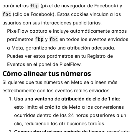
parámetros
fbp
(píxel de navegador de Facebook) y
fbc
(clic de Facebook). Estas cookies vinculan a los
usuarios con sus interacciones publicitarias.
PixelFlow captura e incluye automáticamente ambos
parámetros
fbp
y
fbc
en todos los eventos enviados
a Meta, garantizando una atribución adecuada.
Puedes ver estos parámetros en tu Registro de
Eventos en el panel de PixelFlow.
Cómo alinear tus números
Si quieres que tus números en Meta se alineen más
estrechamente con los eventos reales enviados:
Usa una ventana de atribución de clic de 1 día
:
esto limita el crédito de Meta a las conversiones
ocurridas dentro de las 24 horas posteriores a un
clic, reduciendo las atribuciones tardías.
Comprueba el mismo periodo de tiempo
: asegúrate